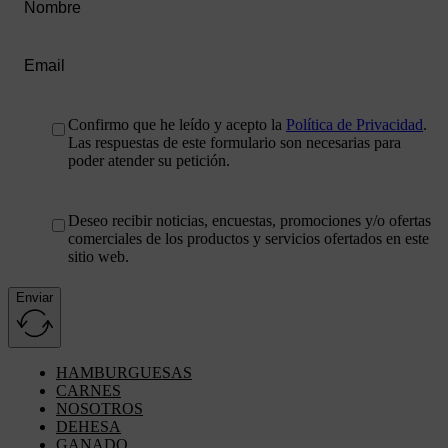
Confirmo que he leído y acepto la
Política de Privacidad
.
Las respuestas de este formulario son necesarias para
poder atender su petición.
Deseo recibir noticias, encuestas, promociones y/o ofertas
comerciales de los productos y servicios ofertados en este
sitio web.
Enviar
Alternative:
HAMBURGUESAS
CARNES
NOSOTROS
DEHESA
GANADO