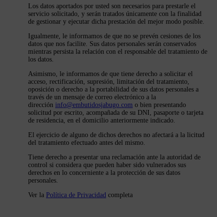
Los datos aportados por usted son necesarios para prestarle el
servicio solicitado, y serán tratados únicamente con la finalidad
de gestionar y ejecutar dicha prestación del mejor modo posible.
Igualmente, le informamos de que no se prevén cesiones de los
datos que nos facilite. Sus datos personales serán conservados
mientras persista la relación con el responsable del tratamiento de
los datos.
Asimismo, le informamos de que tiene derecho a solicitar el
acceso, rectificación, supresión, limitación del tratamiento,
oposición o derecho a la portabilidad de sus datos personales a
través de un mensaje de correo electrónico a la
dirección
info@embutidosjabugo.com
o bien presentando
solicitud por escrito, acompañada de su DNI, pasaporte o tarjeta
de residencia, en el domicilio anteriormente indicado.
El ejercicio de alguno de dichos derechos no afectará a la licitud
del tratamiento efectuado antes del mismo.
Tiene derecho a presentar una reclamación ante la autoridad de
control si considera que pueden haber sido vulnerados sus
derechos en lo concerniente a la protección de sus datos
personales.
Ver la
Política de Privacidad
completa