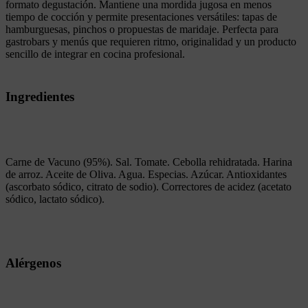
formato degustación. Mantiene una mordida jugosa en menos
tiempo de cocción y permite presentaciones versátiles: tapas de
hamburguesas, pinchos o propuestas de maridaje. Perfecta para
gastrobars y menús que requieren ritmo, originalidad y un producto
sencillo de integrar en cocina profesional.
Ingredientes
Carne de Vacuno (95%). Sal. Tomate. Cebolla rehidratada. Harina
de arroz. Aceite de Oliva. Agua. Especias. Azúcar. Antioxidantes
(ascorbato sódico, citrato de sodio). Correctores de acidez (acetato
sódico, lactato sódico).
Alérgenos