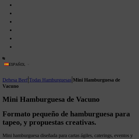
Nosotros
Dehesa
Ganado
Hostelería
Blog
Contacto
ESPAÑOL
|
|
Dehesa Beef
Todas Hamburguesas
Mini Hamburguesa de
Vacuno
Mini Hamburguesa de Vacuno
Formato pequeño de hamburguesa para
tapeo, y propuestas creativas.
Mini hamburguesa diseñada para cartas ágiles, caterings, eventos y