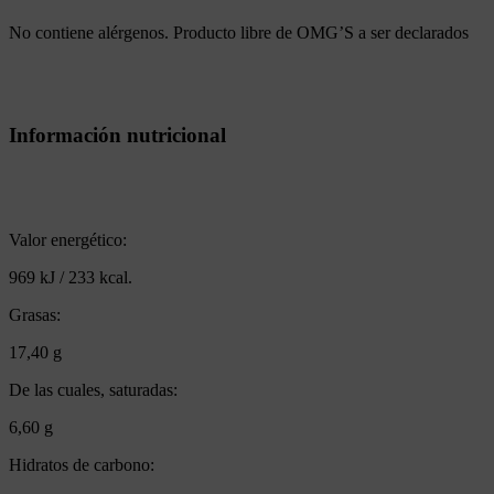
No contiene alérgenos. Producto libre de OMG’S a ser declarados
Información nutricional
Valor energético:
969 kJ / 233 kcal.
Grasas:
17,40 g
De las cuales, saturadas:
6,60 g
Hidratos de carbono: