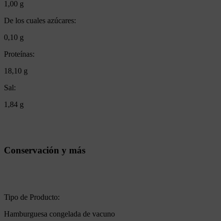
1,00 g
De los cuales azúcares:
0,10 g
Proteínas:
18,10 g
Sal:
1,84 g
Conservación y más
Tipo de Producto:
Hamburguesa congelada de vacuno