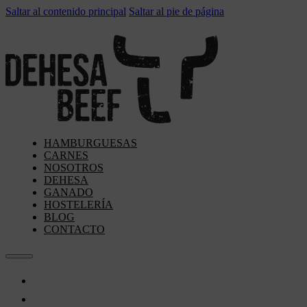
Saltar al contenido principal
Saltar al pie de página
HAMBURGUESAS
CARNES
NOSOTROS
DEHESA
GANADO
HOSTELERÍA
BLOG
CONTACTO
Hamburguesas
Carnes