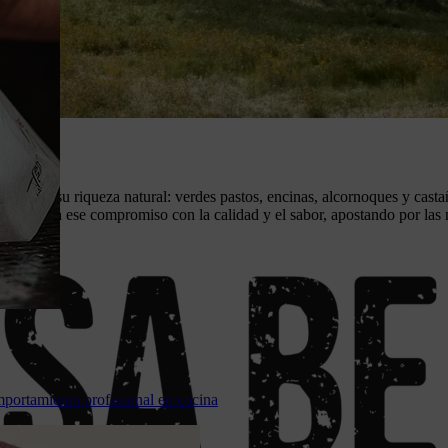
 despliega su riqueza natural: verdes pastos, encinas, alcornoques y cas
ef refleja ese compromiso con la calidad y el sabor, apostando por las 