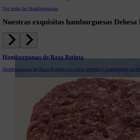
Ver todas las Hamburguesas
Nuestras exquisitas hamburguesas Dehesa 