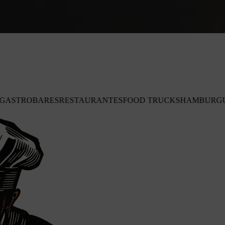
RESTAURANTES
FOOD TRUCKS
HAMBURGUESERÍAS
BARE