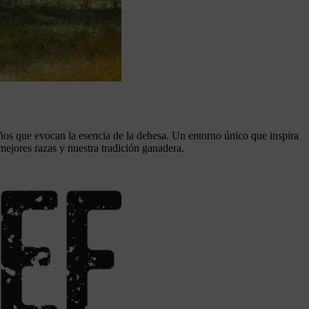
taños que evocan la esencia de la dehesa. Un entorno único que inspira
mejores razas y nuestra tradición ganadera.