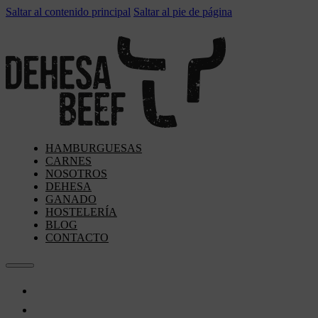
Saltar al contenido principal
Saltar al pie de página
HAMBURGUESAS
CARNES
NOSOTROS
DEHESA
GANADO
HOSTELERÍA
BLOG
CONTACTO
Hamburguesas
Carnes