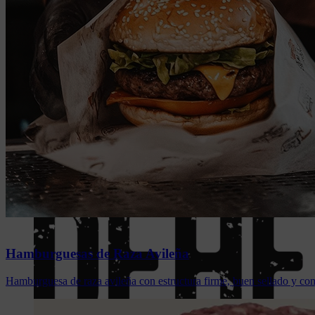
La dehesa
Desde las marismas hasta la sierra, el paisaje del Suroeste peninsular
nuestra forma de trabajar y que nos conecta con lo auténtico. Dehesabe
Nuestro compromiso